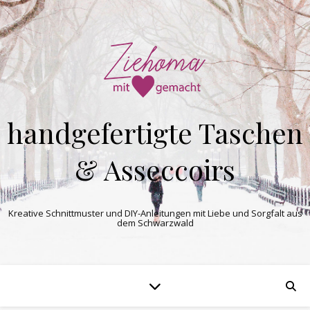
handgefertigte Taschen
& Asseccoirs
Kreative Schnittmuster und DIY-Anleitungen mit Liebe und Sorgfalt aus
dem Schwarzwald