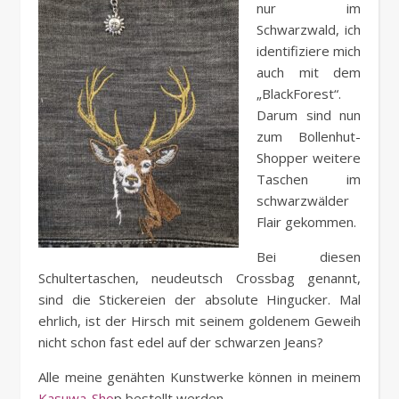
nur im
Schwarzwald, ich
identifiziere mich
auch mit dem
„BlackForest“.
Darum sind nun
zum Bollenhut-
Shopper weitere
Taschen im
schwarzwälder
Flair gekommen.
Bei diesen
Schultertaschen, neudeutsch Crossbag genannt,
sind die Stickereien der absolute Hingucker. Mal
ehrlich, ist der Hirsch mit seinem goldenem Geweih
nicht schon fast edel auf der schwarzen Jeans?
Alle meine genähten Kunstwerke können in meinem
Kasuwa-Sho
p bestellt werden.