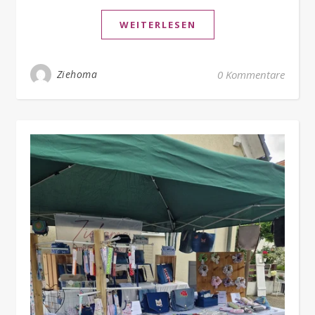
WEITERLESEN
Ziehoma
0 Kommentare