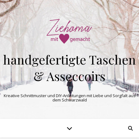
handgefertigte Taschen
& Asseccoirs
Kreative Schnittmuster und DIY-Anleitungen mit Liebe und Sorgfalt aus
dem Schwarzwald