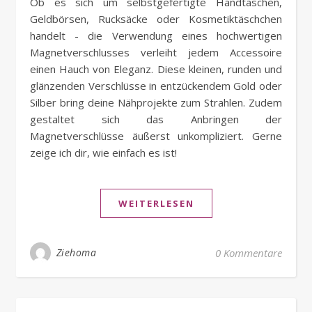
Ob es sich um selbstgefertigte Handtaschen,
Geldbörsen, Rucksäcke oder Kosmetiktäschchen
handelt - die Verwendung eines hochwertigen
Magnetverschlusses verleiht jedem Accessoire
einen Hauch von Eleganz. Diese kleinen, runden und
glänzenden Verschlüsse in entzückendem Gold oder
Silber bring deine Nähprojekte zum Strahlen. Zudem
gestaltet sich das Anbringen der
Magnetverschlüsse äußerst unkompliziert. Gerne
zeige ich dir, wie einfach es ist!
WEITERLESEN
Ziehoma
0 Kommentare