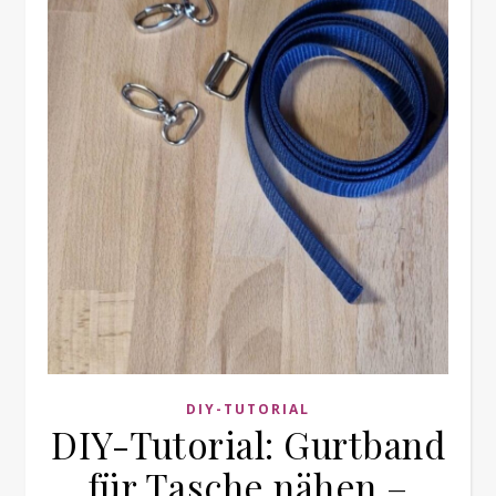
DIY-TUTORIAL
DIY-Tutorial: Gurtband
für Tasche nähen –