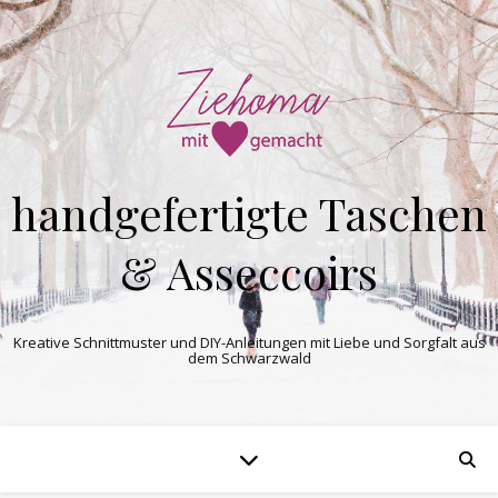
handgefertigte Taschen
& Asseccoirs
Kreative Schnittmuster und DIY-Anleitungen mit Liebe und Sorgfalt aus
dem Schwarzwald