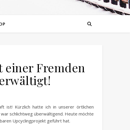
OP
t einer Fremden
erwältigt!
t ist! Kürzlich hatte ich in unserer örtlichen
 war schlichtweg überwältigend. Heute möchte
baren Upcyclingprojekt geführt hat.