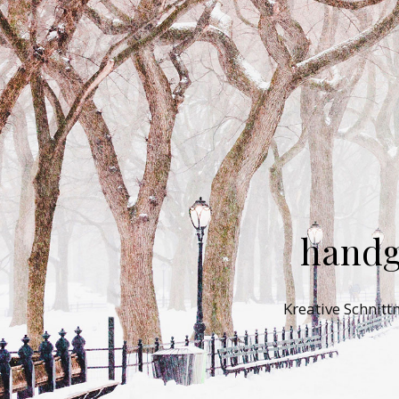
handg
Kreative Schnit