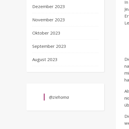
In
Dezember 2023
Je
Er
November 2023
Le
Oktober 2023
September 2023
Di
August 2023
na
mi
ha
Al
@ziehoma
ni
üb
Di
we