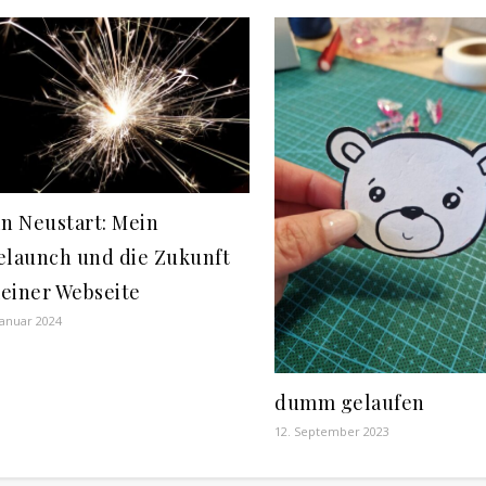
in Neustart: Mein
elaunch und die Zukunft
einer Webseite
Januar 2024
dumm gelaufen
12. September 2023