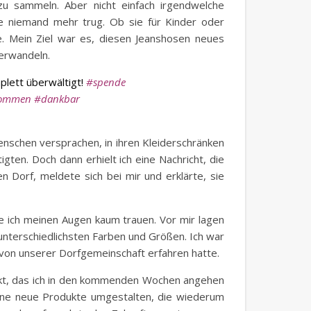
u sammeln. Aber nicht einfach irgendwelche
ie niemand mehr trug. Ob sie für Kinder oder
e. Mein Ziel war es, diesen Jeanshosen neues
verwandeln.
lett überwältigt!
#spende
kommen
#dankbar
nschen versprachen, in ihren Kleiderschränken
ten. Doch dann erhielt ich eine Nachricht, die
 Dorf, meldete sich bei mir und erklärte, sie
te ich meinen Augen kaum trauen. Vor mir lagen
unterschiedlichsten Farben und Größen. Ich war
 von unserer Dorfgemeinschaft erfahren hatte.
ekt, das ich in den kommenden Wochen angehen
höne neue Produkte umgestalten, die wiederum