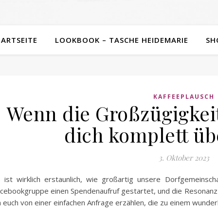
TARTSEITE
LOOKBOOK – TASCHE HEIDEMARIE
SH
KAFFEEPLAUSCH
Wenn die Großzügigkei
dich komplett üb
3. Oktober 2023
 ist wirklich erstaunlich, wie großartig unsere Dorfgemeinschaf
cebookgruppe einen Spendenaufruf gestartet, und die Resonanz
h euch von einer einfachen Anfrage erzählen, die zu einem wunder