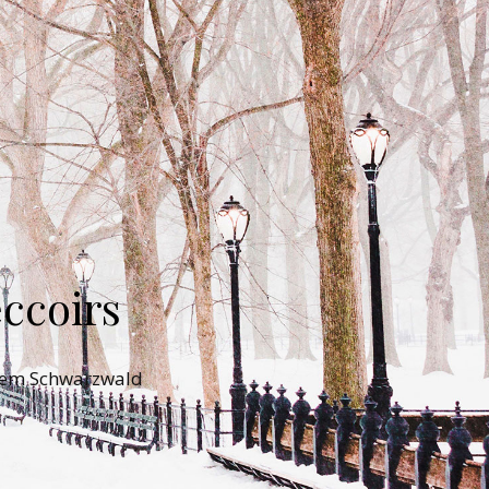
ccoirs
 dem Schwarzwald