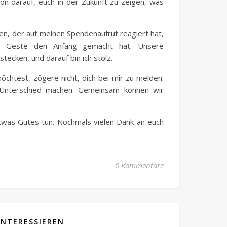
n darauf, euch in der Zukunft zu zeigen, was
n, der auf meinen Spendenaufruf reagiert hat,
en Geste den Anfang gemacht hat. Unsere
tecken, und darauf bin ich stolz.
chtest, zögere nicht, dich bei mir zu melden.
n Unterschied machen. Gemeinsam können wir
twas Gutes tun. Nochmals vielen Dank an euch
0 Kommentare
INTERESSIEREN