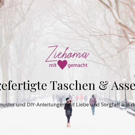
efertigte Taschen & Asse
tmuster und DIY-Anleitungen mit Liebe und Sorgfalt aus