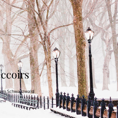
ccoirs
 dem Schwarzwald