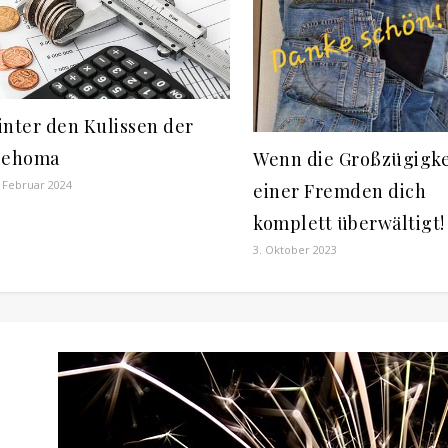
inter den Kulissen der
iehoma
Wenn die Großzügigke
. Februar 2024
einer Fremden dich
komplett überwältigt!
3. Oktober 2023