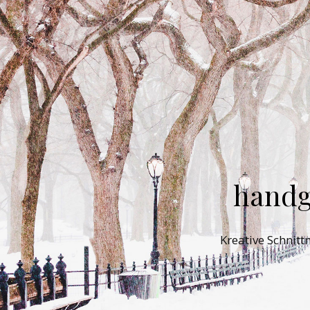
handg
Kreative Schnit