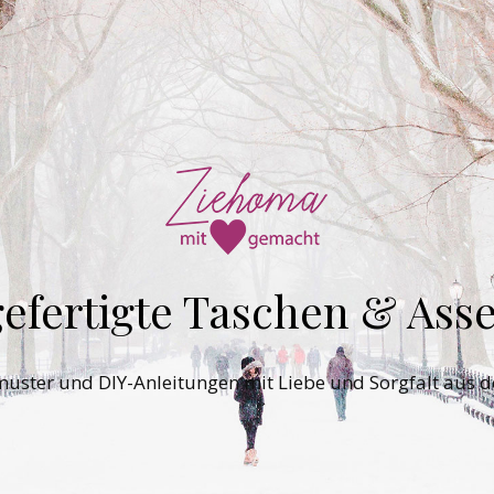
efertigte Taschen & Asse
tmuster und DIY-Anleitungen mit Liebe und Sorgfalt aus