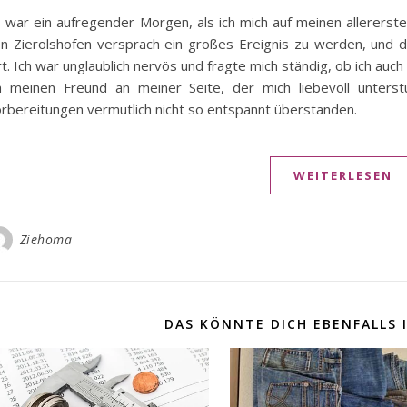
 war ein aufregender Morgen, als ich mich auf meinen allererst
n Zierolshofen versprach ein großes Ereignis zu werden, und 
t. Ich war unglaublich nervös und fragte mich ständig, ob ich auch
h meinen Freund an meiner Seite, der mich liebevoll unterst
rbereitungen vermutlich nicht so entspannt überstanden.
WEITERLESEN
Ziehoma
DAS KÖNNTE DICH EBENFALLS 