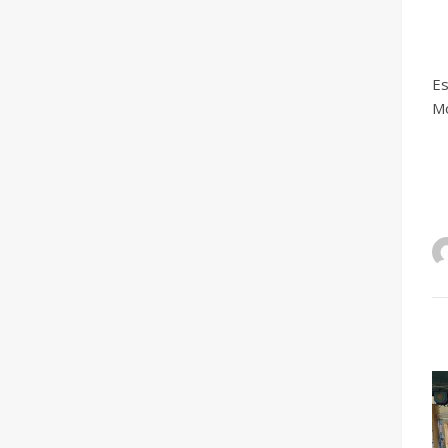
Es
Mo