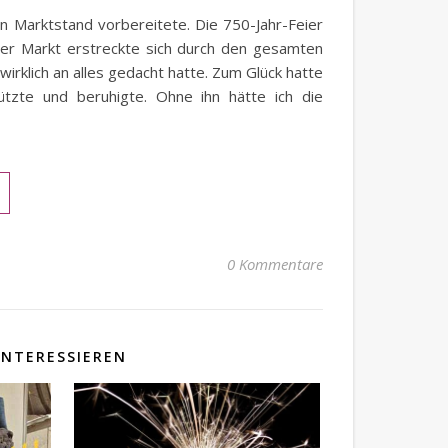
en Marktstand vorbereitete. Die 750-Jahr-Feier
der Markt erstreckte sich durch den gesamten
 wirklich an alles gedacht hatte. Zum Glück hatte
ützte und beruhigte. Ohne ihn hätte ich die
0 Kommentare
INTERESSIEREN