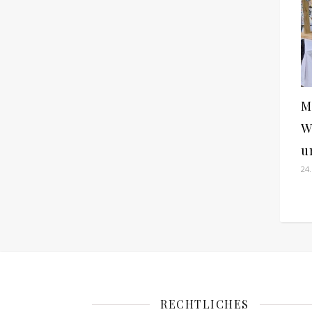
M
W
u
24.
RECHTLICHES