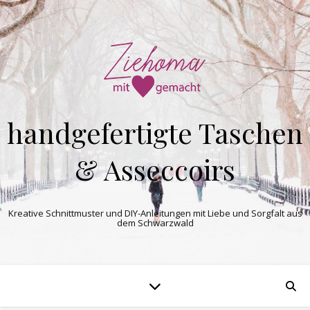
handgefertigte Taschen
& Asseccoirs
Kreative Schnittmuster und DIY-Anleitungen mit Liebe und Sorgfalt aus
dem Schwarzwald