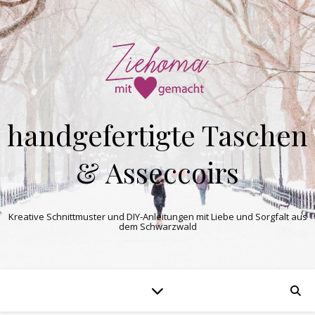
handgefertigte Taschen
& Asseccoirs
Kreative Schnittmuster und DIY-Anleitungen mit Liebe und Sorgfalt aus
dem Schwarzwald