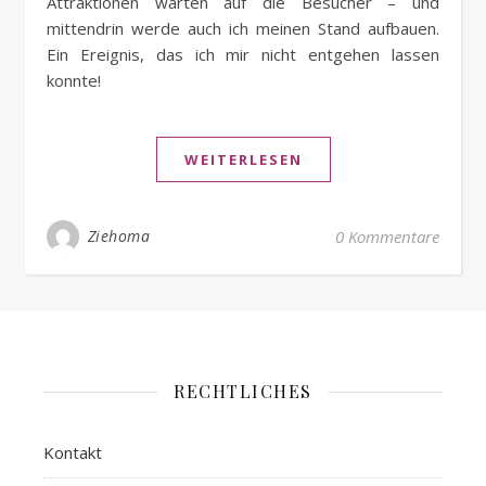
Attraktionen warten auf die Besucher – und
mittendrin werde auch ich meinen Stand aufbauen.
Ein Ereignis, das ich mir nicht entgehen lassen
konnte!
WEITERLESEN
Ziehoma
0 Kommentare
RECHTLICHES
Kontakt