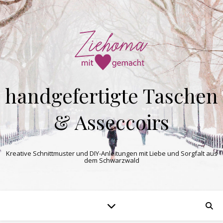
handgefertigte Taschen
& Asseccoirs
Kreative Schnittmuster und DIY-Anleitungen mit Liebe und Sorgfalt aus
dem Schwarzwald