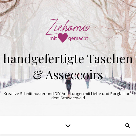
handgefertigte Taschen
& Asseccoirs
Kreative Schnittmuster und DIY-Anleitungen mit Liebe und Sorgfalt aus
dem Schwarzwald