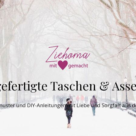
efertigte Taschen & Asse
tmuster und DIY-Anleitungen mit Liebe und Sorgfalt aus