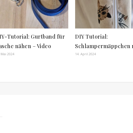
IY-Tutorial: Gurtband für
DIY Tutorial:
asche nähen – Video
Schlampermäppchen 
 Mai 2024
14. April 2024