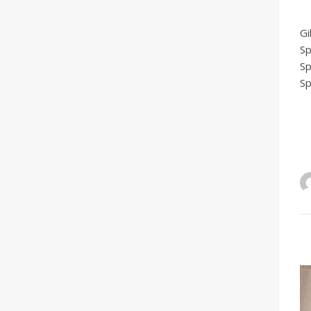
G
Sp
Sp
Sp