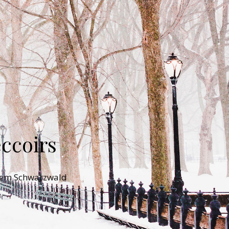
ccoirs
 dem Schwarzwald