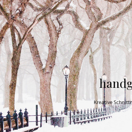
handg
Kreative Schnit