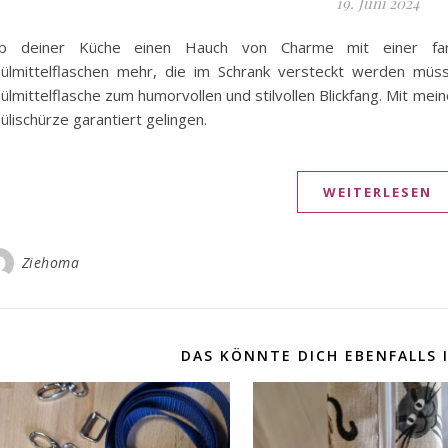
19. Juni 2024
ib deiner Küche einen Hauch von Charme mit einer farbe
ülmittelflaschen mehr, die im Schrank versteckt werden müss
ülmittelflasche zum humorvollen und stilvollen Blickfang. Mit mei
ülischürze garantiert gelingen.
WEITERLESEN
Ziehoma
DAS KÖNNTE DICH EBENFALLS 