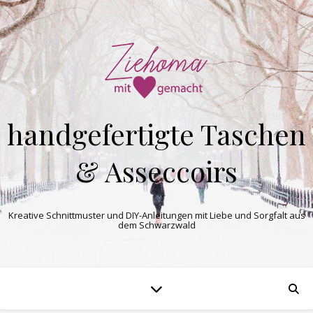
handgefertigte Taschen
& Asseccoirs
Kreative Schnittmuster und DIY-Anleitungen mit Liebe und Sorgfalt aus
dem Schwarzwald