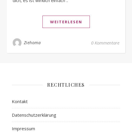
dich, es ist wirklich einfach ..
WEITERLESEN
Ziehoma
0 Kommentare
RECHTLICHES
Kontakt
Datenschutzerklärung
Impressum