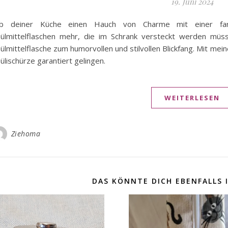
19. Juni 2024
ib deiner Küche einen Hauch von Charme mit einer farbe
ülmittelflaschen mehr, die im Schrank versteckt werden müss
ülmittelflasche zum humorvollen und stilvollen Blickfang. Mit mei
ülischürze garantiert gelingen.
WEITERLESEN
Ziehoma
DAS KÖNNTE DICH EBENFALLS 