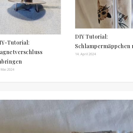
DIY Tutorial:
IY-Tutorial:
Schlampermäppchen 
agnetverschluss
14. April 2024
nbringen
 Mai 2024