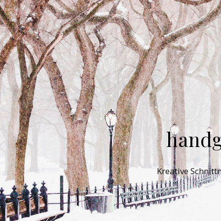
handg
Kreative Schnit