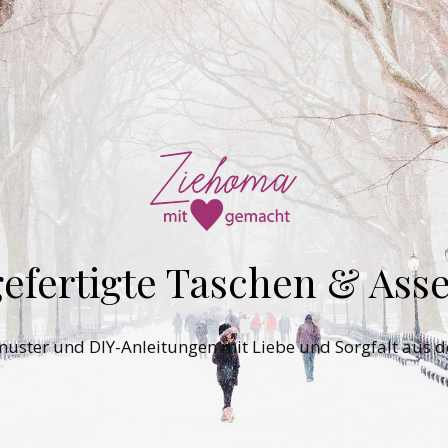
efertigte Taschen & Asse
tmuster und DIY-Anleitungen mit Liebe und Sorgfalt aus