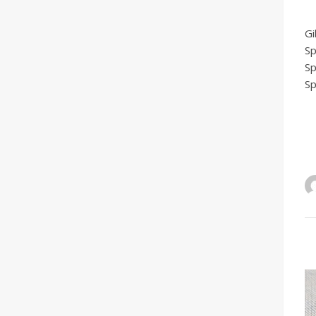
G
Sp
Sp
Sp