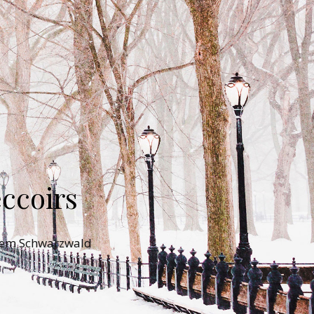
ccoirs
 dem Schwarzwald