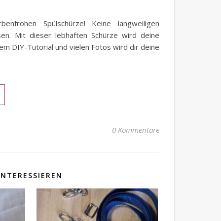
nfrohen Spülschürze! Keine langweiligen
en. Mit dieser lebhaften Schürze wird deine
nem DIY-Tutorial und vielen Fotos wird dir deine
0 Kommentare
INTERESSIEREN